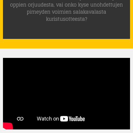
oppien orjuudesta, vai onko kyse unohdettujen
pimeyden voimien salakavalasta
kuristusotteesta?