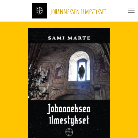
Siirry
Johanneksen ilmestykset
pääsisältöön