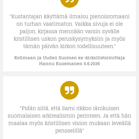
"Kustantajan käyttämä ilmaisu pienoisromaani
on turhan vaatimaton. Vaikka sivuja ei ole
paljon, kirjassa mennään varsin syvälle
kristillisen uskon peruskysymyksiin ja myös
tämän päivän kirkon todellisuuteen."
Kotimaan ja Uuden Suomen ex-kirkollistoimittaja
Hannu Kuosmanen 5.6.2026
"Pidän siitä, että Sami rikkoo iänikuisen
suomalaisen arkirealismin perinteen. Ja että hän
maalaa myös kristillisen vision mukaan leveällä
pensselillä"