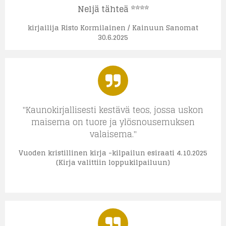
Neljä tähteä ****
kirjailija Risto Kormilainen / Kainuun Sanomat
30.6.2025
"Kaunokirjallisesti kestävä teos, jossa uskon
maisema on tuore ja ylösnousemuksen
valaisema."
Vuoden kristillinen kirja -kilpailun esiraati 4.10.2025
(Kirja valittiin loppukilpailuun)