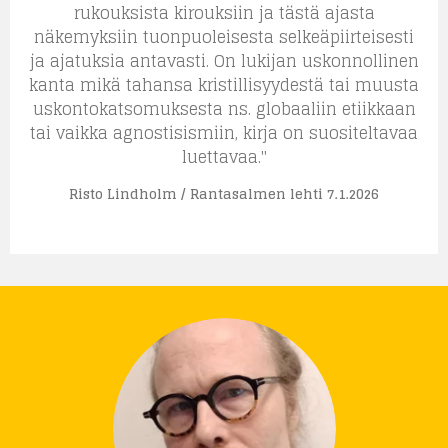
rukouksista kirouksiin ja tästä ajasta
näkemyksiin tuonpuoleisesta selkeäpiirteisesti
ja ajatuksia antavasti. On lukijan uskonnollinen
kanta mikä tahansa kristillisyydestä tai muusta
uskontokatsomuksesta ns. globaaliin etiikkaan
tai vaikka agnostisismiin, kirja on suositeltavaa
luettavaa."
Risto Lindholm / Rantasalmen lehti 7.1.2026