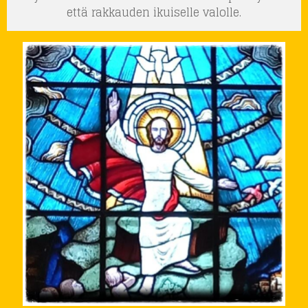
että rakkauden ikuiselle valolle.